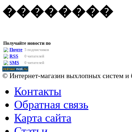
��������
Получайте новости по
Почте
5 подписчиков
RSS
0 читателей
SMS
0 читателей
© Интернет-магазин выхлопных систем и 
Контакты
Обратная связь
Карта сайта
Статьи