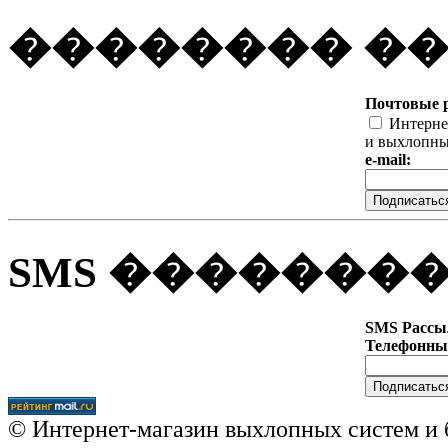
�������� �
Почтовые 
Интерне
и выхлопны
e-mail:
SMS �������
SMS Рассы
Телефонны
© Интернет-магазин выхлопных систем и 